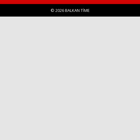
© 2026 BALKAN TİME
Haberin Doğru Adresi.