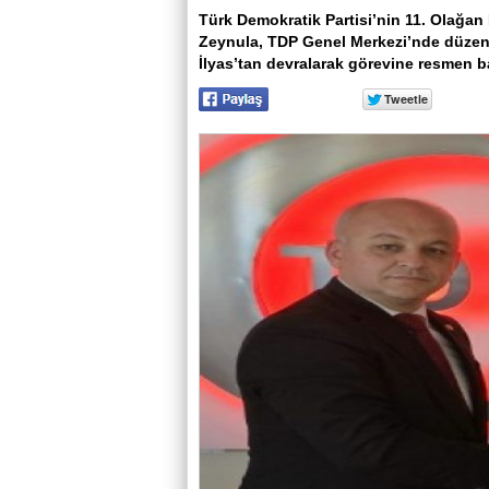
Türk Demokratik Partisi’nin 11. Olağan
Zeynula, TDP Genel Merkezi’nde düzen
İlyas’tan devralarak görevine resmen b