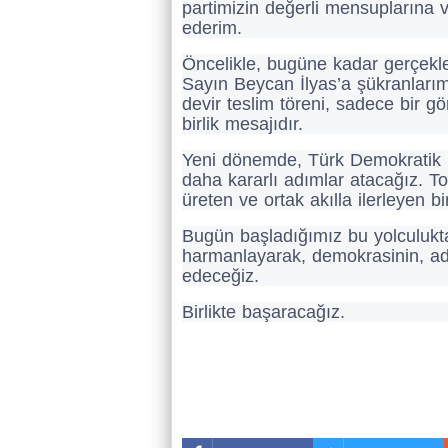
partimizin değerli mensuplarına 
ederim.
Öncelikle, bugüne kadar gerçekle
Sayın Beycan İlyas’a şükranlarım
devir teslim töreni, sadece bir g
birlik mesajıdır.
Yeni dönemde, Türk Demokratik P
daha kararlı adımlar atacağız. 
üreten ve ortak akılla ilerleyen 
Bugün başladığımız bu yolculukta
harmanlayarak, demokrasinin, ada
edeceğiz.
Birlikte başaracağız.