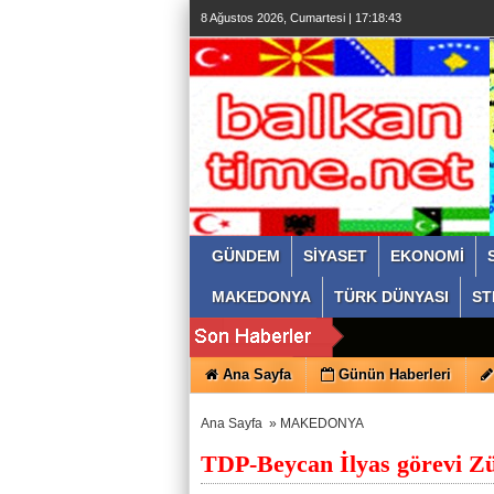
8 Ağustos 2026, Cumartesi | 17:18:44
GÜNDEM
SİYASET
EKONOMİ
MAKEDONYA
TÜRK DÜNYASI
ST
Ana Sayfa
Günün Haberleri
Ana Sayfa
»
MAKEDONYA
TDP-Beycan İlyas görevi Zül