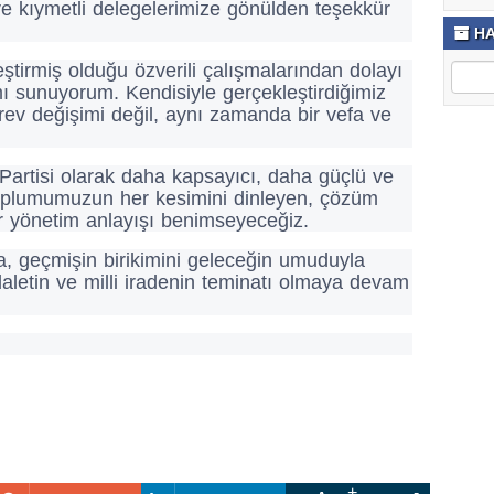
ve kıymetli delegelerimize gönülden teşekkür
HA
ştirmiş olduğu özverili çalışmalarından dolayı
ı sunuyorum. Kendisiyle gerçekleştirdiğimiz
örev değişimi değil, aynı zamanda bir vefa ve
artisi olarak daha kapsayıcı, daha güçlü ve
Toplumumuzun her kesimini dinleyen, çözüm
bir yönetim anlayışı benimseyeceğiz.
, geçmişin birikimini geleceğin umuduyla
letin ve milli iradenin teminatı olmaya devam