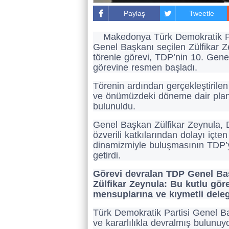
Paylaş
Tweetle
Makedonya Türk Demokratik Par
Genel Başkanı seçilen Zülfikar
törenle görevi, TDP’nin 10. Gene
görevine resmen başladı.
Törenin ardından gerçekleştirilen 
ve önümüzdeki döneme dair planlar
bulunuldu.
Genel Başkan Zülfikar Zeynula, D
özverili katkılarından dolayı içten
dinamizmiyle buluşmasının TDP’yi
getirdi.
Görevi devralan TDP Genel Ba
Zülfikar Zeynula: Bu kutlu göre
mensuplarına ve kıymetli dele
Türk Demokratik Partisi Genel Ba
ve kararlılıkla devralmış bulunu