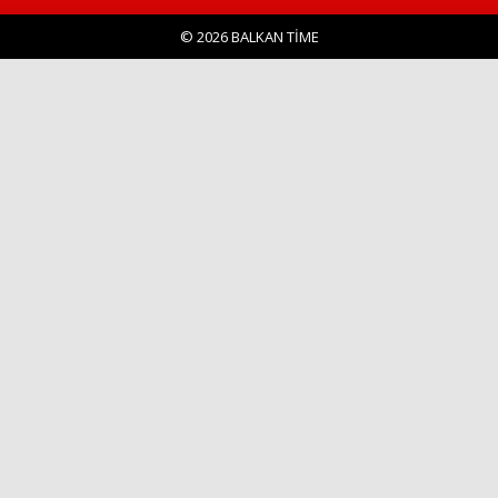
© 2026 BALKAN TİME
Haberin Doğru Adresi.