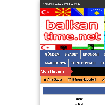
7 Ağustos 2026, Cuma | 17:09:16
GÜNDEM
SİYASET
EKONOMİ
MAKEDONYA
TÜRK DÜNYASI
ST
Ana Sayfa
Günün Haberleri
Yazar :
e-Mail :