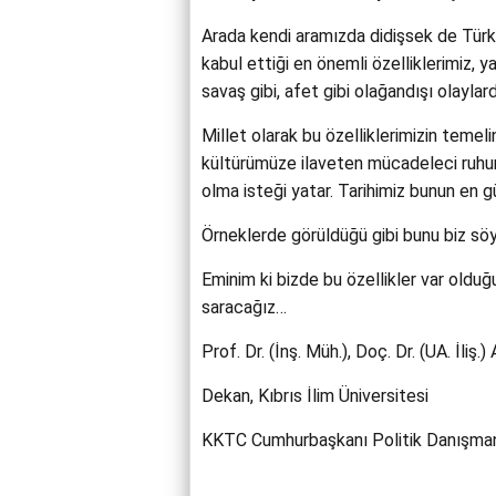
Arada kendi aramızda didişsek de Türk 
kabul ettiği en önemli özelliklerimiz, y
savaş gibi, afet gibi olağandışı olayla
Millet olarak bu özelliklerimizin teme
kültürümüze ilaveten mücadeleci ruhu
olma isteği yatar. Tarihimiz bunun en gü
Örneklerde görüldüğü gibi bunu biz söy
Eminim ki bizde bu özellikler var oldu
saracağız…
Prof. Dr. (İnş. Müh.), Doç. Dr. (UA. İliş
Dekan, Kıbrıs İlim Üniversitesi
KKTC Cumhurbaşkanı Politik Danışma