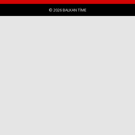
© 2026 BALKAN TİME
Haberin Doğru Adresi.