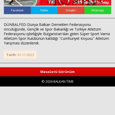
Facebook
Twitter
Google+
Whatsapp
DÜNBALFED-Dünya Balkan Dernekleri Federasyonu
öncülüğünde, Gençlik ve Spor Bakanlığı ve Türkiye Atletizm
Federasyonu işbirliğiyle Bulgaristan'dan gelen Süper Sport Varna
Atletizm Spor Kulübünün katıldığı ''Cumhuriyet Koşusu'' Atletizm
Yarışması düzenlendi.
Haberin Doğru Adresi.
Tarih:
01-11-2023
Masaüstü Görünüm
© 2026 BALKAN TİME