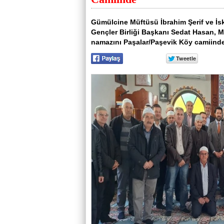
Gümülcine Müftüsü İbrahim Şerif ve 
Gençler Birliği Başkanı Sedat Hasan, 
namazını Paşalar/Paşevik Köy camiinde k